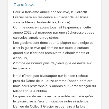
Posted
31 août 2022
on
Pour la troisième année consécutive, le Collectif
Glacier sera en résidence au glacier de la Girose,
sous la Meije (Hautes-Alpes, France).
Comme nous en avons tous fait l’expérience, cette
année 2022 est marquée par une sécheresse et des
canicules jamais enregistrées.
Les glaciers sont donc pour la plupart sans neige et
c’est la glace vive qui domine sur toute la surface
quand elle n’est pas recouverte d’éboulements et
d’éboulis,
il tombe désormais plus de pierre que de neige sur
les glaciers.
Nous n’irons pas bivouaquer sur le piton rocheux
près du Dôme de la Lauze comme l’année dernière,
mais nous resterons aux abords sur 2eme tronçon du
téléphérique à 3000m.
La question du récit avec cette entité naturelle qu’est
le glacier, reste l’axe principal de notre résidence.
L’enjeu du Collectif Glacier est de faire à la fois