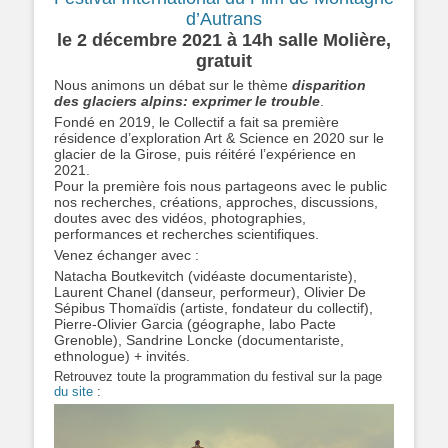
d’Autrans
le 2 décembre 2021 à 14h salle Molière,
gratuit
Nous animons un débat sur le thème
disparition
des glaciers alpins: exprimer le trouble
.
Fondé en 2019, le Collectif a fait sa première
résidence d’exploration Art & Science en 2020 sur le
glacier de la Girose, puis réitéré l’expérience en
2021.
Pour la première fois nous partageons avec le public
nos recherches, créations, approches, discussions,
doutes avec des vidéos, photographies,
performances et recherches scientifiques.
Venez échanger avec :
Natacha Boutkevitch (vidéaste documentariste),
Laurent Chanel (danseur, performeur), Olivier De
Sépibus Thomaïdis (artiste, fondateur du collectif),
Pierre-Olivier Garcia (géographe, labo Pacte
Grenoble), Sandrine Loncke (documentariste,
ethnologue) + invités.
Retrouvez toute la programmation du festival sur la page
du site
: