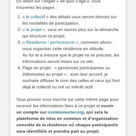
En allant sur l’onglet « de quoi s’agit-il, vous
trouverez les pages :
« l
e collectif
» des détails vous seront donnés sur
les modalités de participation,
«
le projet »
, vous en saurez plus sur la démarche
qui structure ce projet,
«
Résidence / performance »
, comment allons-
nous organiser cette résidence en altitude.
Au fur et à mesure que le projet va se préciser, les
informations seront mises sur ce site.
Page en projet : « personnes participantes ou
intéressées au projet » : avec leur accord, je
souhaite diffuser le nom des celles et ceux qui font
déjà le collectif ou ont un intérêt actif.
Vous pouvez vous inscrire sur cette même page pour
recevoir les informations liées à ce projet et
ouvrir
un compte sur
communecter.org
, qui sera la
plateforme de mise en commun et d’organisation
concrète de la résidence où chaque participant/e
sera identifié/e et prendra part au projet.