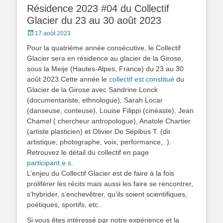
Résidence 2023 #04 du Collectif
Glacier du 23 au 30 août 2023
Posted
17 août 2023
on
Pour la quatrième année consécutive, le Collectif
Glacier sera en résidence au glacier de la Girose,
sous la Meije (Hautes-Alpes, France) du 23 au 30
août 2023.Cette année le
collectif est constitué
du
Glacier de la Girose avec Sandrine Lonck
(documentariste, ethnologue), Sarah Locar
(danseuse, conteuse), Louise Filippi (cinéaste), Jean
Chamel ( chercheur antropologue), Anatole Chartier
(artiste plasticien) et Olivier De Sépibus T. (dir.
artistique, photographe, voix, performance,..).
Retrouvez le détail du collectif en page
participant.e.s
.
L’enjeu du Collectif Glacier est de faire à la fois
proliférer les récits mais aussi les faire se rencontrer,
s’hybrider, s’enchevêtrer, qu’ils soient scientifiques,
poétiques, sportifs, etc..
Si vous êtes intéressé par notre expérience et la