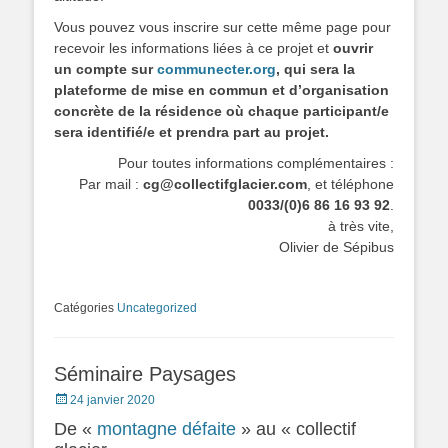
Vous pouvez vous inscrire sur cette même page pour
recevoir les informations liées à ce projet et
ouvrir
un compte sur
communecter.org
, qui sera la
plateforme de mise en commun et d’organisation
concrète de la résidence où chaque participant/e
sera identifié/e et prendra part au projet.
Pour toutes informations complémentaires :
Par mail :
cg@collectifglacier.com
, et téléphone
0033/(0)6 86 16 93 92
.
à très vite,
Olivier de Sépibus
Catégories
Uncategorized
Séminaire Paysages
Posted
24 janvier 2020
on
De «
montagne défaite
» au « collectif