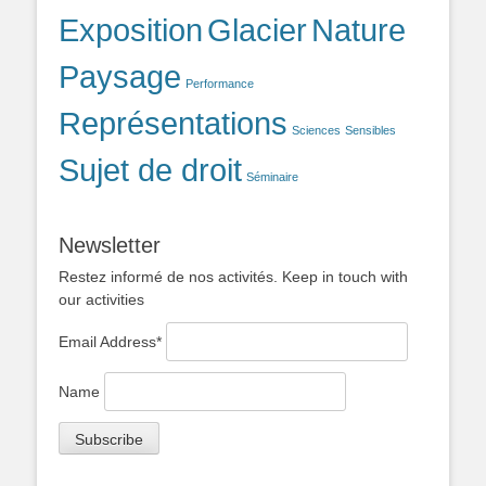
Exposition
Glacier
Nature
Paysage
Performance
Représentations
Sciences
Sensibles
Sujet de droit
Séminaire
Newsletter
Restez informé de nos activités. Keep in touch with
our activities
Email Address*
Name