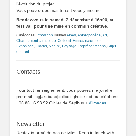
l’évolution du projet.
Vous pouvez dès maintenant vous y inscrire.
Rendez-vous le samedi 7 décembre à 16h00, au
festival, pour une mise en commun créative
.
Catégories
Exposition
Balises
Alpes
,
Anthropocène
,
Art
,
Changement climatique
,
Collectif
,
Entités naturelles
,
Exposition
,
Glacier
,
Nature
,
Paysage
,
Représentations
,
Sujet
de droit
Contacts
Pour tout renseignement, vous pouvez me joindre
par mail : cg[arobase]collectifglacier.net ou téléphone
: 06 86 16 93 92 Olivier de Sépibus +
d'images
.
Newsletter
Restez informé de nos activités. Keep in touch with