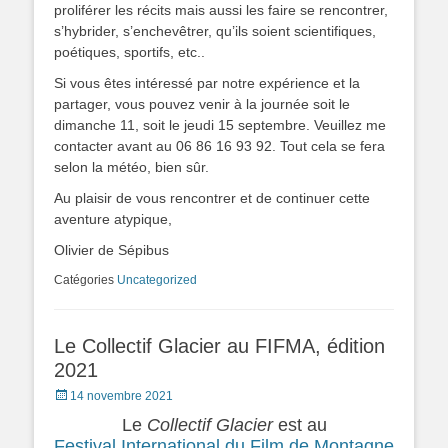
proliférer les récits mais aussi les faire se rencontrer,
s’hybrider, s’enchevêtrer, qu’ils soient scientifiques,
poétiques, sportifs, etc..
Si vous êtes intéressé par notre expérience et la
partager, vous pouvez venir à la journée soit le
dimanche 11, soit le jeudi 15 septembre. Veuillez me
contacter avant au 06 86 16 93 92. Tout cela se fera
selon la météo, bien sûr.
Au plaisir de vous rencontrer et de continuer cette
aventure atypique,
Olivier de Sépibus
Catégories
Uncategorized
Le Collectif Glacier au FIFMA, édition
2021
Posted
14 novembre 2021
on
Le
Collectif Glacier
est au
Festival International du Film de Montagne