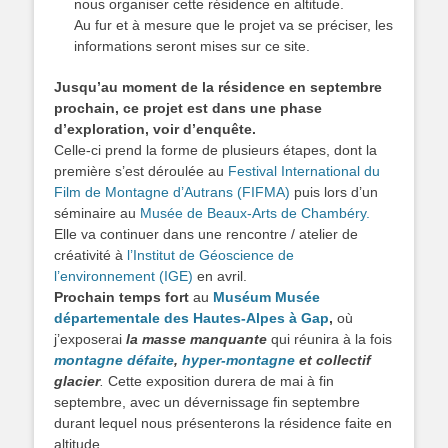
nous organiser cette résidence en altitude.
Au fur et à mesure que le projet va se préciser, les
informations seront mises sur ce site.
Jusqu’au moment de la résidence en septembre
prochain, ce projet est dans une phase
d’exploration, voir d’enquête.
Celle-ci prend la forme de plusieurs étapes, dont la
première s’est déroulée au
Festival International du
Film de Montagne d’Autrans (FIFMA)
puis lors d’un
séminaire au
Musée de Beaux-Arts de Chambéry.
Elle va continuer dans une rencontre / atelier de
créativité à
l’Institut de Géoscience de
l’environnement (IGE)
en avril.
Prochain temps fort
au
Muséum Musée
départementale des Hautes-Alpes à Gap
,
où
j’exposerai
la masse manquante
qui réunira à la fois
montagne défaite
,
hyper-montagne
et collectif
glacier
.
Cette exposition durera de mai à fin
septembre, avec un dévernissage fin septembre
durant lequel nous présenterons la résidence faite en
altitude.