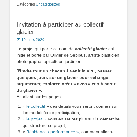
Catégories
Uncategorized
Invitation à participer au collectif
glacier
Posted
10 mars 2020
on
Le projet qui porte ce nom de
collectif glacier
est
initié et porté par Olivier de Sépibus, artiste plasticien,
photographe, apiculteur, jardinier …
J’invite tout un chacun à venir in situ, passer
quelques jours sur un glacier pour échanger,
argumenter, explorer, créer « avec » et « à partir
du glacier ».
En allant sur les pages :
« l
e collectif
» des détails vous seront donnés sur
les modalités de participation,
«
le projet »
, vous en saurez plus sur la démarche
qui structure ce projet,
«
Résidence / performance »
, comment allons-