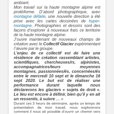
ambiant.
Mon travail sur la haute montagne alpine est
protéiforme. D’abord photographique, avec
montagne défaite
, une nouvelle direction a été
prise avec les cartes dessinées de
hyper-
montagne
. Photographies et dessins sont des
façons d’explorer à nouveaux frais ce territoire
de la haute montagne alpine.
J’ouvre maintenant de nouveaux champs de
création avec le
Collectif Glacier
expérimentant
l’œuvre par le groupe
.
L’enjeu de ce collectif est de faire une
résidence de création rassemblant artistes,
scientifiques, chercheuses/rs, alpinistes,
accompagnatrices/teurs moyennes
montagnes, passionnées/és, concernées/és
entre le mercredi 10 sept et le dimanche 16
sept 2020. Le but est de réaliser une
performance durant laquelle nous
déclarerons les glaciers
« sujets de droit ».
Le lieu est encore à définir, bien qu’il y en ait
un ressentis, à suivre …
»
Durant ces 3 heurs de séminaire, après un temps de
présentation de mon travail, nous explorerons
comment il nous ait possible d’ouvrir un chemin vers