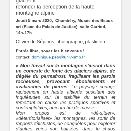
glacier »
refonder la perception de la haute
montagne alpine
Jeudi 5 mars 2020, Chambéry, Musée des Beaux-
art (Place du Palais de Justice), salle Garriod,
14h-17h.
Olivier de Sépibus, photographe, plasticien.
Entrée libre, soyez les bienvenus !
contact:
dominique.pety@univ-smb.fr
«
Mon travail sur la montagne s’inscrit dans
un contexte de fonte des glaciers alpins, de
dégèle du permafrost, fragilisant les parois
rocheuses, provocant éboulements et
avalanches de pierres
. Le paysage change
rapidement en haute altitude suscitant des
inquiétudes sur la stabilité du terrain et
remettant en cause les pratiques sportives et
contemplatives, aujourd’hui de masse.
Mon propos est de «dé-situer»,
«déterritorialiser» les montagnes, les sortir de
rapports fétichistes, de conquêtes pour explorer
d’autres voies non balisées, dans le chaos