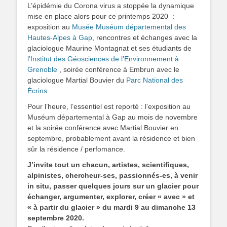
L’épidémie du Corona virus a stoppée la dynamique
mise en place alors pour ce printemps 2020 :
exposition au
Musée Muséum départemental des
Hautes-Alpes à Gap
, rencontres et échanges avec la
glaciologue Maurine Montagnat et ses étudiants de
l’Institut des Géosciences de l’Environnement à
Grenoble
, soirée conférence à Embrun avec le
glaciologue Martial Bouvier du
Parc National des
Écrins
.
Pour l’heure, l’essentiel est reporté : l’exposition au
Muséum départemental à Gap au mois de novembre
et la soirée conférence avec Martial Bouvier en
septembre, probablement avant la résidence et bien
sûr la résidence / perfomance.
J’invite tout un chacun, artistes, scientifiques,
alpinistes, chercheur-ses, passionnés-es, à venir
in situ, passer quelques jours sur un glacier pour
échanger, argumenter, explorer, créer « avec » et
« à partir du glacier » du mardi 9 au dimanche 13
septembre 2020.