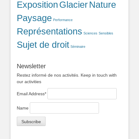
Exposition
Glacier
Nature
Paysage
Performance
Représentations
Sciences
Sensibles
Sujet de droit
Séminaire
Newsletter
Restez informé de nos activités. Keep in touch with
our activities
Email Address*
Name