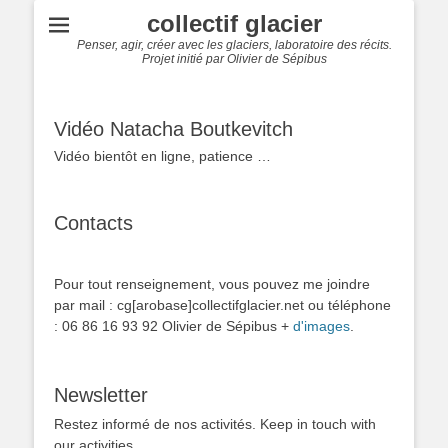
collectif glacier
Penser, agir, créer avec les glaciers, laboratoire des récits.
Projet initié par Olivier de Sépibus
Vidéo Natacha Boutkevitch
Vidéo bientôt en ligne, patience …
Contacts
Pour tout renseignement, vous pouvez me joindre
par mail : cg[arobase]collectifglacier.net ou téléphone
: 06 86 16 93 92 Olivier de Sépibus +
d'images
.
Newsletter
Restez informé de nos activités. Keep in touch with
our activities