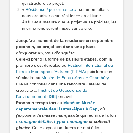
qui structure ce projet,
«
Résidence / performance »
, comment allons-
nous organiser cette résidence en altitude.
Au fur et à mesure que le projet va se préciser, les
informations seront mises sur ce site.
Jusqu’au moment de la résidence en septembre
prochain, ce projet est dans une phase
d’exploration, voir d’enquête.
Celle-ci prend la forme de plusieurs étapes, dont la
première s’est déroulée au
Festival International du
Film de Montagne d’Autrans (FIFMA)
puis lors d’un
séminaire au
Musée de Beaux-Arts de Chambéry.
Elle va continuer dans une rencontre / atelier de
créativité à
l’Institut de Géoscience de
l’environnement (IGE)
en avril.
Prochain temps fort
au
Muséum Musée
départementale des Hautes-Alpes à Gap
,
où
j’exposerai
la masse manquante
qui réunira à la fois
montagne défaite
,
hyper-montagne
et collectif
glacier
.
Cette exposition durera de mai à fin