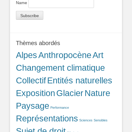
Name
Thèmes abordés
Alpes
Anthropocène
Art
Changement climatique
Collectif
Entités naturelles
Exposition
Glacier
Nature
Paysage
Performance
Représentations
Sciences
Sensibles
Sujet de droit