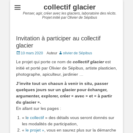
collectif glacier
Penser, agir, créer avec les glaciers, laboratoire des récits.
Projet initié par Olivier de Sépibus
Invitation à participer au collectif
glacier
Posted
10 mars 2020
Auteur
olivier de Sépibus
on
Le projet qui porte ce nom de
collectif glacier
est
initié et porté par Olivier de Sépibus, artiste plasticien,
photographe, apiculteur, jardinier …
J’invite tout un chacun à venir in situ, passer
quelques jours sur un glacier pour échanger,
argumenter, explorer, créer « avec » et « à partir
du glacier ».
En allant sur les pages :
« l
e collectif
» des détails vous seront donnés sur
les modalités de participation,
«
le projet »
, vous en saurez plus sur la démarche