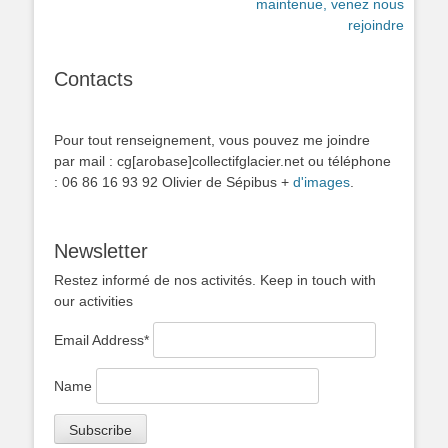
précédent :
suivant :
maintenue, venez nous
l’article
rejoindre
Contacts
Pour tout renseignement, vous pouvez me joindre
par mail : cg[arobase]collectifglacier.net ou téléphone
: 06 86 16 93 92 Olivier de Sépibus +
d'images
.
Newsletter
Restez informé de nos activités. Keep in touch with
our activities
Email Address*
Name