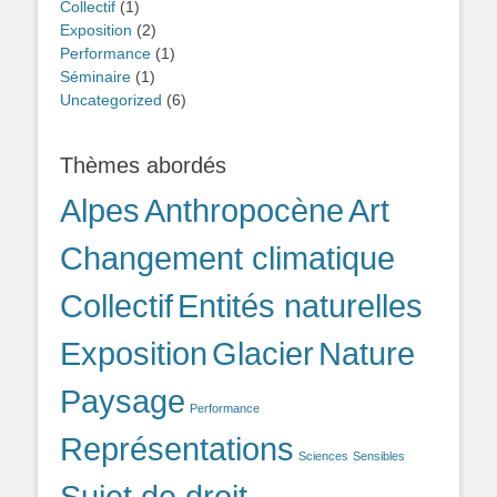
Collectif
(1)
Exposition
(2)
Performance
(1)
Séminaire
(1)
Uncategorized
(6)
Thèmes abordés
Alpes
Anthropocène
Art
Changement climatique
Collectif
Entités naturelles
Exposition
Glacier
Nature
Paysage
Performance
Représentations
Sciences
Sensibles
Sujet de droit