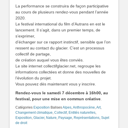
La performance se construira de façon participative
au cours de plusieurs rendez-vous pendant l’année
2020.
Le festival international du film d’Autrans en est le
lancement. Il s’agit, dans un premier temps, de
s’exprimer,
d’échanger sur ce rapport instinctif, sensible que l’on
ressent au contact du glacier. C’est un processus
collectif de partage,
de création auquel vous êtes conviés.
Le site internet collectifglacier.net, regroupe les
informations collectées et donne des nouvelles de
l’évolution du projet.
Vous pouvez dès maintenant vous y inscrire.
Rendez-vous le samedi 7 décembre à 16h00, au
festival, pour une mise en commun créative
.
Catégories
Exposition
Balises
Alpes
,
Anthropocène
,
Art
,
Changement climatique
,
Collectif
,
Entités naturelles
,
Exposition
,
Glacier
,
Nature
,
Paysage
,
Représentations
,
Sujet
de droit