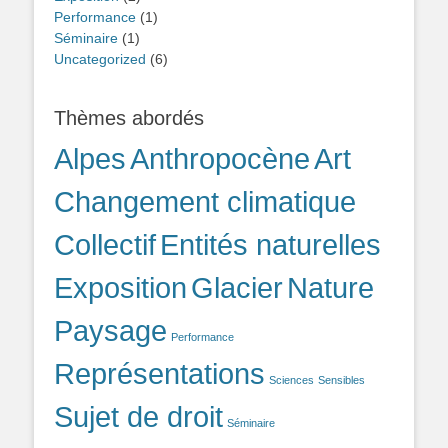
Performance
(1)
Séminaire
(1)
Uncategorized
(6)
Thèmes abordés
Alpes
Anthropocène
Art
Changement climatique
Collectif
Entités naturelles
Exposition
Glacier
Nature
Paysage
Performance
Représentations
Sciences
Sensibles
Sujet de droit
Séminaire