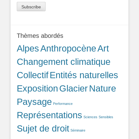
Thèmes abordés
Alpes
Anthropocène
Art
Changement climatique
Collectif
Entités naturelles
Exposition
Glacier
Nature
Paysage
Performance
Représentations
Sciences
Sensibles
Sujet de droit
Séminaire