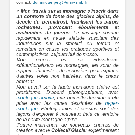
contact:
dominique.pety@univ-smb.fr
«
Mon travail sur la montagne s’inscrit dans
un contexte de fonte des glaciers alpins, de
dégèle du permafrost, fragilisant les parois
rocheuses, provocant éboulements et
avalanches de pierres
. Le paysage change
rapidement en haute altitude suscitant des
inquiétudes sur la stabilité du terrain et
remettant en cause les pratiques sportives et
contemplatives, aujourd’hui de masse.
Mon propos est de «dé-situer»,
«déterritorialiser» les montagnes, les sortir de
rapports fétichistes, de conquêtes pour explorer
d’autres voies non balisées, dans le chaos
ambiant.
Mon travail sur la haute montagne alpine est
protéiforme. D’abord photographique, avec
montagne défaite
, une nouvelle direction a été
prise avec les cartes dessinées de
hyper-
montagne
. Photographies et dessins sont des
façons d’explorer à nouveaux frais ce territoire
de la haute montagne alpine.
J’ouvre maintenant de nouveaux champs de
création avec le
Collectif Glacier
expérimentant