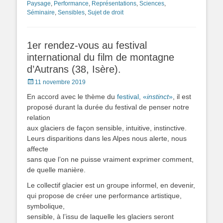
Paysage
,
Performance
,
Représentations
,
Sciences
,
Séminaire
,
Sensibles
,
Sujet de droit
1er rendez-vous au festival
international du film de montagne
d’Autrans (38, Isère).
Posted
11 novembre 2019
on
En accord avec le thème du
festival, «
instinct
»
, il est
proposé durant la durée du festival de penser notre
relation
aux glaciers de façon sensible, intuitive, instinctive.
Leurs disparitions dans les Alpes nous alerte, nous
affecte
sans que l’on ne puisse vraiment exprimer comment,
de quelle manière.
Le collectif glacier est un groupe informel, en devenir,
qui propose de créer une performance artistique,
symbolique,
sensible, à l’issu de laquelle les glaciers seront