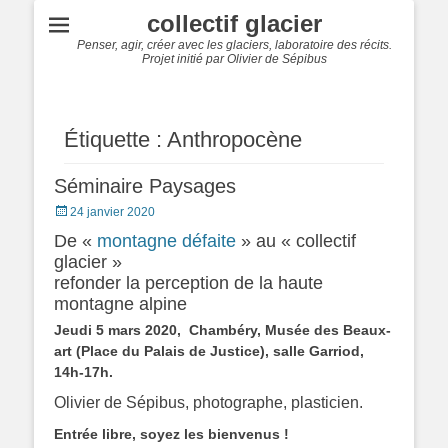
collectif glacier
Penser, agir, créer avec les glaciers, laboratoire des récits.
Projet initié par Olivier de Sépibus
Étiquette :
Anthropocène
Séminaire Paysages
Posted
24 janvier 2020
on
De «
montagne défaite
» au « collectif
glacier »
refonder la perception de la haute
montagne alpine
Jeudi 5 mars 2020, Chambéry, Musée des Beaux-
art (Place du Palais de Justice), salle Garriod,
14h-17h.
Olivier de Sépibus, photographe, plasticien.
Entrée libre, soyez les bienvenus !