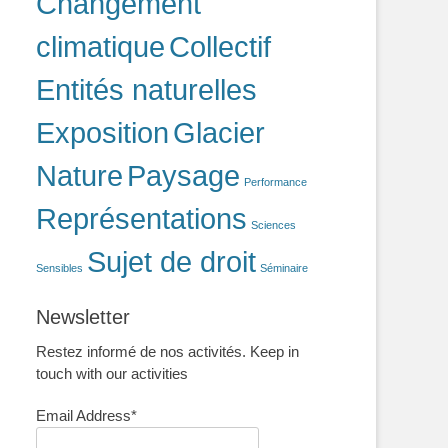
Changement
climatique
Collectif
Entités naturelles
Exposition
Glacier
Nature
Paysage
Performance
Représentations
Sciences
Sujet de droit
Sensibles
Séminaire
Newsletter
Restez informé de nos activités. Keep in
touch with our activities
Email Address*