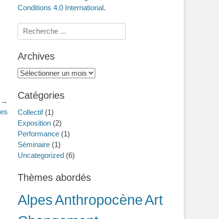
Conditions 4.0 International
.
Rechercher :
Archives
Archives
Catégories
t →
ges
Collectif
(1)
Exposition
(2)
Performance
(1)
Séminaire
(1)
Uncategorized
(6)
Thèmes abordés
Alpes
Anthropocène
Art