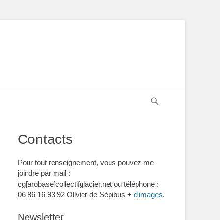
Recherche
Contacts
Pour tout renseignement, vous pouvez me
joindre par mail :
cg[arobase]collectifglacier.net ou téléphone :
06 86 16 93 92 Olivier de Sépibus +
d'images
.
Newsletter