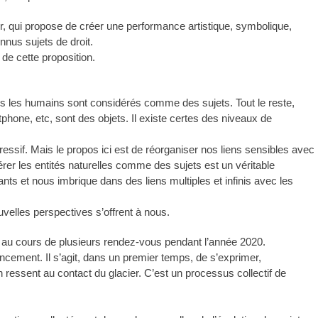
nir, qui propose de créer une performance artistique, symbolique,
onnus sujets de droit.
e de cette proposition.
euls les humains sont considérés comme des sujets. Tout le reste,
tphone, etc, sont des objets. Il existe certes des niveaux de
essif. Mais le propos ici est de réorganiser nos liens sensibles avec
rer les entités naturelles comme des sujets est un véritable
ts et nous imbrique dans des liens multiples et infinis avec les
uvelles perspectives s’offrent à nous.
e au cours de plusieurs rendez-vous pendant l’année 2020.
 lancement. Il s’agit, dans un premier temps, de s’exprimer,
on ressent au contact du glacier. C’est un processus collectif de