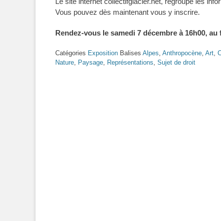
Le site internet collectifglacier.net, regroupe les in
Vous pouvez dès maintenant vous y inscrire.
Rendez-vous le samedi 7 décembre à 16h00, au 
Catégories
Exposition
Balises
Alpes
,
Anthropocène
,
Art
,
C
Nature
,
Paysage
,
Représentations
,
Sujet de droit
Navigation
de
l’article