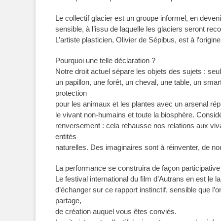
Le collectif glacier est un groupe informel, en deve
sensible, à l’issu de laquelle les glaciers seront rec
L’artiste plasticien, Olivier de Sépibus, est à l’origin
Pourquoi une telle déclaration ?
Notre droit actuel sépare les objets des sujets : s
un papillon, une forêt, un cheval, une table, un smar
protection
pour les animaux et les plantes avec un arsenal répr
le vivant non-humains et toute la biosphère. Considé
renversement : cela rehausse nos relations aux vivan
entités
naturelles. Des imaginaires sont à réinventer, de no
La performance se construira de façon participativ
Le festival international du film d’Autrans en est le
d’échanger sur ce rapport instinctif, sensible que l’
partage,
de création auquel vous êtes conviés.