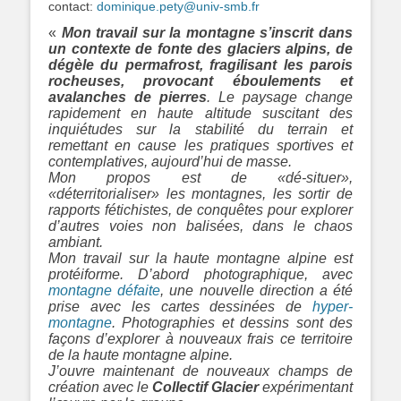
contact:
dominique.pety@univ-smb.fr
«
Mon travail sur la montagne s’inscrit dans
un contexte de fonte des glaciers alpins, de
dégèle du permafrost, fragilisant les parois
rocheuses, provocant éboulements et
avalanches de pierres
. Le paysage change
rapidement en haute altitude suscitant des
inquiétudes sur la stabilité du terrain et
remettant en cause les pratiques sportives et
contemplatives, aujourd’hui de masse.
Mon propos est de «dé-situer»,
«déterritorialiser» les montagnes, les sortir de
rapports fétichistes, de conquêtes pour explorer
d’autres voies non balisées, dans le chaos
ambiant.
Mon travail sur la haute montagne alpine est
protéiforme. D’abord photographique, avec
montagne défaite
, une nouvelle direction a été
prise avec les cartes dessinées de
hyper-
montagne
. Photographies et dessins sont des
façons d’explorer à nouveaux frais ce territoire
de la haute montagne alpine.
J’ouvre maintenant de nouveaux champs de
création avec le
Collectif Glacier
expérimentant