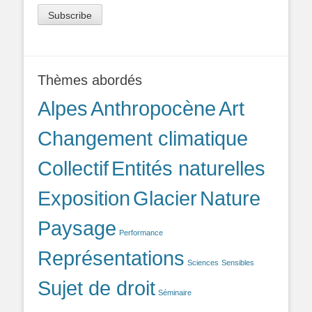
Thèmes abordés
Alpes
Anthropocène
Art
Changement climatique
Collectif
Entités naturelles
Exposition
Glacier
Nature
Paysage
Performance
Représentations
Sciences
Sensibles
Sujet de droit
Séminaire