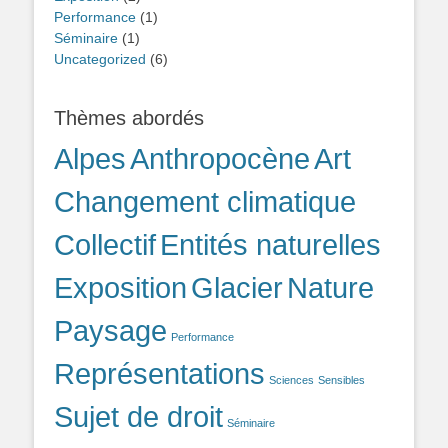
Performance
(1)
Séminaire
(1)
Uncategorized
(6)
Thèmes abordés
Alpes
Anthropocène
Art
Changement climatique
Collectif
Entités naturelles
Exposition
Glacier
Nature
Paysage
Performance
Représentations
Sciences
Sensibles
Sujet de droit
Séminaire