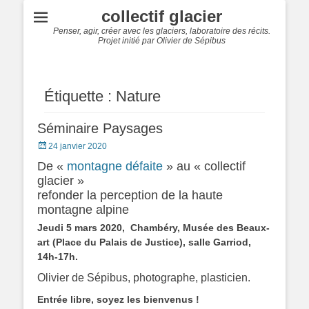
collectif glacier
Penser, agir, créer avec les glaciers, laboratoire des récits.
Projet initié par Olivier de Sépibus
Étiquette :
Nature
Séminaire Paysages
Posted
24 janvier 2020
on
De «
montagne défaite
» au « collectif
glacier »
refonder la perception de la haute
montagne alpine
Jeudi 5 mars 2020, Chambéry, Musée des Beaux-
art (Place du Palais de Justice), salle Garriod,
14h-17h.
Olivier de Sépibus, photographe, plasticien.
Entrée libre, soyez les bienvenus !