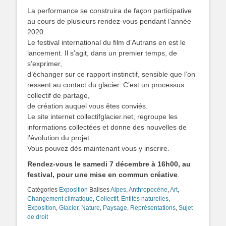
La performance se construira de façon participative
au cours de plusieurs rendez-vous pendant l’année
2020.
Le festival international du film d’Autrans en est le
lancement. Il s’agit, dans un premier temps, de
s’exprimer,
d’échanger sur ce rapport instinctif, sensible que l’on
ressent au contact du glacier. C’est un processus
collectif de partage,
de création auquel vous êtes conviés.
Le site internet collectifglacier.net, regroupe les
informations collectées et donne des nouvelles de
l’évolution du projet.
Vous pouvez dès maintenant vous y inscrire.
Rendez-vous le samedi 7 décembre à 16h00, au
festival, pour une mise en commun créative
.
Catégories
Exposition
Balises
Alpes
,
Anthropocène
,
Art
,
Changement climatique
,
Collectif
,
Entités naturelles
,
Exposition
,
Glacier
,
Nature
,
Paysage
,
Représentations
,
Sujet
de droit