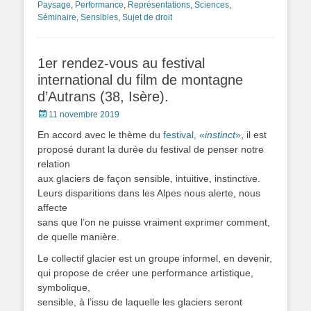
Paysage
,
Performance
,
Représentations
,
Sciences
,
Séminaire
,
Sensibles
,
Sujet de droit
1er rendez-vous au festival
international du film de montagne
d’Autrans (38, Isère).
Posted
11 novembre 2019
on
En accord avec le thème du
festival, «
instinct
»
, il est
proposé durant la durée du festival de penser notre
relation
aux glaciers de façon sensible, intuitive, instinctive.
Leurs disparitions dans les Alpes nous alerte, nous
affecte
sans que l’on ne puisse vraiment exprimer comment,
de quelle manière.
Le collectif glacier est un groupe informel, en devenir,
qui propose de créer une performance artistique,
symbolique,
sensible, à l’issu de laquelle les glaciers seront